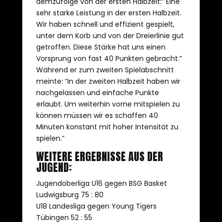
demzufolge von der ersten Halbzeit:” Eine
sehr starke Leistung in der ersten Halbzeit.
Wir haben schnell und effizient gespielt,
unter dem Korb und von der Dreierlinie gut
getroffen. Diese Stärke hat uns einen
Vorsprung von fast 40 Punkten gebracht.”
Während er zum zweiten Spielabschnitt
meinte: “in der zweiten Halbzeit haben wir
nachgelassen und einfache Punkte
erlaubt. Um weiterhin vorne mitspielen zu
können müssen wir es schaffen 40
Minuten konstant mit hoher Intensität zu
spielen.”
WEITERE ERGEBNISSE AUS DER
JUGEND:
Jugendoberliga U16 gegen BSG Basket
Ludwigsburg 75 : 80
U18 Landesliga gegen Young Tigers
Tübingen 52 : 55