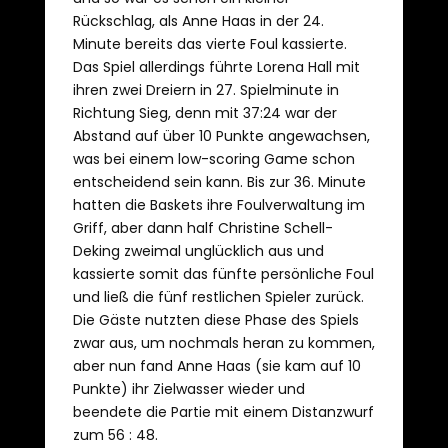
Rückschlag, als Anne Haas in der 24.
Minute bereits das vierte Foul kassierte.
Das Spiel allerdings führte Lorena Hall mit
ihren zwei Dreiern in 27. Spielminute in
Richtung Sieg, denn mit 37:24 war der
Abstand auf über 10 Punkte angewachsen,
was bei einem low-scoring Game schon
entscheidend sein kann. Bis zur 36. Minute
hatten die Baskets ihre Foulverwaltung im
Griff, aber dann half Christine Schell-
Deking zweimal unglücklich aus und
kassierte somit das fünfte persönliche Foul
und ließ die fünf restlichen Spieler zurück.
Die Gäste nutzten diese Phase des Spiels
zwar aus, um nochmals heran zu kommen,
aber nun fand Anne Haas (sie kam auf 10
Punkte) ihr Zielwasser wieder und
beendete die Partie mit einem Distanzwurf
zum 56 : 48.