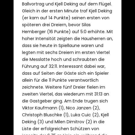
Ballvortrag und Kjell Deking auf dem Flügel.
Gleich in der ersten Minute traf Kjell Deking
(er kam auf 14 Punkte) seinen ersten von
späteren drei Dreiern, bevor Silas
Hemberger (16 Punkte) auf 5:0 erhöhte. Mit
hoher Intensität zeigten die Hausherren an,
dass sie heute in Spiellaune waren und
legten mit sechs Dreiern im ersten Viertel
die Messlatte hoch und schraubten die
Führung auf 32:11. Interessant dabei war,
dass auf Seiten der Gäste sich ein Spieler
allein für die 11 Punkte verantwortlich
zeichnete. Weitere fünf Dreier fielen im
zweiten Viertel, das wiederum mit 31:13 an
die Gastgeber ging. Am Ende trugen sich
Viktor Kaufmann (1), Nico Janzen (2),
Christoph Bluschke (1), Luka Cuic (2), Kjell
Deking (3) und Milen Dimitrov (2) in die
Liste der erfolgreichen Schützen von