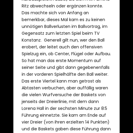
Ritz abwechseln oder ergänzen konnte.
Das machte sich von Anfang an
bemerkbar, dieses Mal kam es zu keinen
unnötigen Ballverlusten im Ballvortrag, im
Gegensatz zum letzten Spiel beim TV
Konstanz. Generell gilt nun, wer den Ball
erobert, der leitet auch den offensiven
Spielzug ein, ob Center, Flügel oder Aufbau.
So hat man das erste Momentum auf
seiner Seite und gibt dann gegebenenfalls
in der vorderen Spielhälfte den Ball weiter.
Das erste Viertel kann man getrost als
Abtasten verbuchen, aber auffällig waren
die vielen Wurfversuche der Baskets von
jenseits der Dreierlinie, mit dem dann
Lorena Hall in der sechsten Minute zur 8:5
Führung einnetzte. Sie kam am Ende auf
vier Dreier (von ihren erzielten 14 Punkten)
und die Baskets gaben diese Führung dann