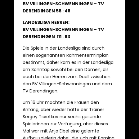
BV VILLINGEN-SCHWENNINGEN – TV
DERENDINGEN 56 : 48
LANDESLIGA HERREN:
BV VILLINGEN-SCHWENNINGEN – TV
DERENDINGEN 111 : 53
Die Spiele in der Landesliga sind durch
einen sogenannten Rahmenterminplan
bestimmt, daher kam es in der Landesliga
am Sonntag sowohl bei den Damen, als
auch bei den Herren zum Duell zwischen
den BV Villingen-Schwenningen und dem
TV Derendingen.
Um 16 Uhr machten die Frauen den
Anfang, aber wieder hatte der Trainer
Sergey Tsvetkov nur sechs gesunde
Spielerinnen zur Verfügung, aber dieses
Mal war mit Anja Elbel eine gelernte
Aufbauspielerin dabei, die sich mit Pamina