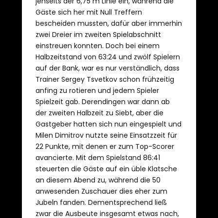
jenseits der 6,75 m Linie ein, während die
Gäste sich her mit Null Treffern
bescheiden mussten, dafür aber immerhin
zwei Dreier im zweiten Spielabschnitt
einstreuen konnten. Doch bei einem
Halbzeitstand von 63:24 und zwölf Spielern
auf der Bank, war es nur verständlich, dass
Trainer Sergey Tsvetkov schon frühzeitig
anfing zu rotieren und jedem Spieler
Spielzeit gab. Derendingen war dann ab
der zweiten Halbzeit zu Siebt, aber die
Gastgeber hatten sich nun eingespielt und
Milen Dimitrov nutzte seine Einsatzzeit für
22 Punkte, mit denen er zum Top-Scorer
avancierte. Mit dem Spielstand 86:41
steuerten die Gäste auf ein üble Klatsche
an diesem Abend zu, während die 50
anwesenden Zuschauer dies eher zum
Jubeln fanden. Dementsprechend ließ
zwar die Ausbeute insgesamt etwas nach,