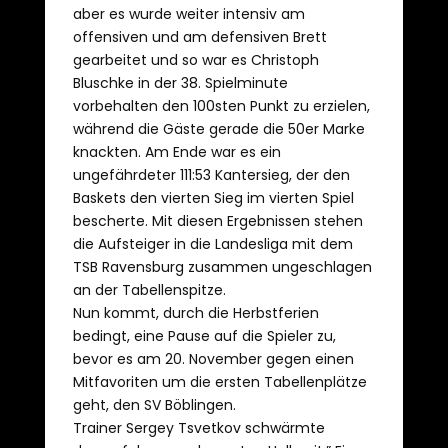
aber es wurde weiter intensiv am
offensiven und am defensiven Brett
gearbeitet und so war es Christoph
Bluschke in der 38. Spielminute
vorbehalten den 100sten Punkt zu erzielen,
während die Gäste gerade die 50er Marke
knackten. Am Ende war es ein
ungefährdeter 111:53 Kantersieg, der den
Baskets den vierten Sieg im vierten Spiel
bescherte. Mit diesen Ergebnissen stehen
die Aufsteiger in die Landesliga mit dem
TSB Ravensburg zusammen ungeschlagen
an der Tabellenspitze.
Nun kommt, durch die Herbstferien
bedingt, eine Pause auf die Spieler zu,
bevor es am 20. November gegen einen
Mitfavoriten um die ersten Tabellenplätze
geht, den SV Böblingen.
Trainer Sergey Tsvetkov schwärmte