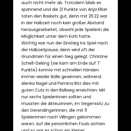
auch nicht mehr ab. Trotzdem blieb es
spannend und die 21 Punkte von Anja Elbel
taten den Baskets gut, denn mit 25:22 war
in der Halbzeit noch kein großer Abstand
herausgearbeitet, obwohl jede Spielerin die
Möglichkeit unter dem Korb hatte.
Wichtig war nun der Einstieg ins Spiel nach
der Halbzeitpause, denn wird oft der
Grundstein für einen Sieg gelegt. Christine
Schell-Deking (sie kam am Ende auf 7
Punkte) konnte mit schnellen Händen
immer wieder Bälle gewinnen, während
Alenka Nagel und Pamina Ritz dies mit
guten Cuts in den Ballweg erreichten. Mit
nur sechs Spielerinnen sollten und
mussten die Akteurinnen, im Gegensatz zu
den Derendingerinnen, die mit 11
Spielerinnen nach Villingen gekommen
waren, auf die persönlichen Fouls achten
und so war es schon ein kleiner