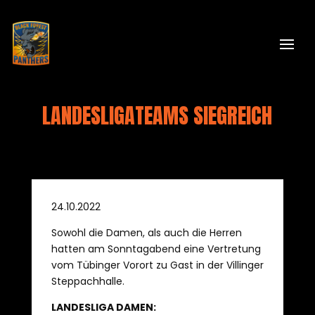
LANDESLIGATEAMS SIEGREICH
24.10.2022
Sowohl die Damen, als auch die Herren
hatten am Sonntagabend eine Vertretung
vom Tübinger Vorort zu Gast in der Villinger
Steppachhalle.
LANDESLIGA DAMEN: