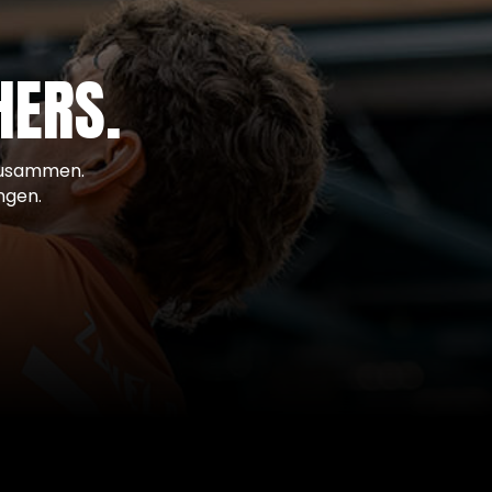
HERS.
 zusammen.
ngen.