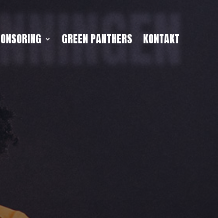
NNINGEN
PONSORING
GREEN PANTHERS
KONTAKT