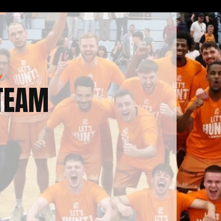
N
TEAM