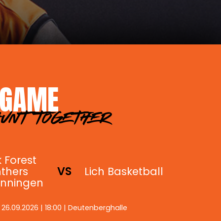
 GAME
HUNT TOGETHER
 Forest
VS
thers
Lich Basketball
nningen
26.09.2026 | 18:00 | Deutenberghalle