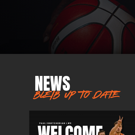
NEWS
BLEIB UP TO DATE