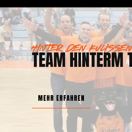
HINTER DEN KULISSE
TEAM HINTERM 
MEHR ERFAHREN