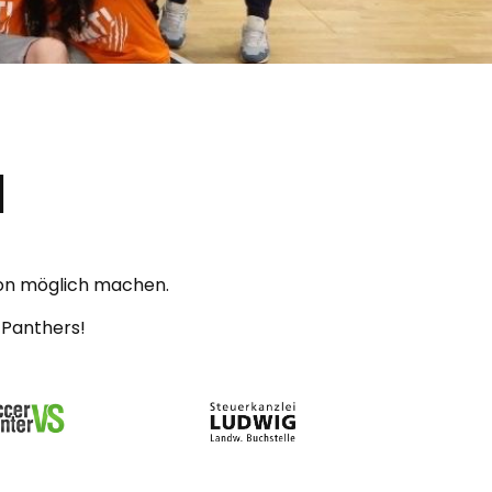
N
gion möglich machen.
 Panthers!