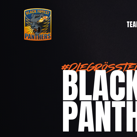
TE
BLACK
#DIEGRÖSSTE
PANT