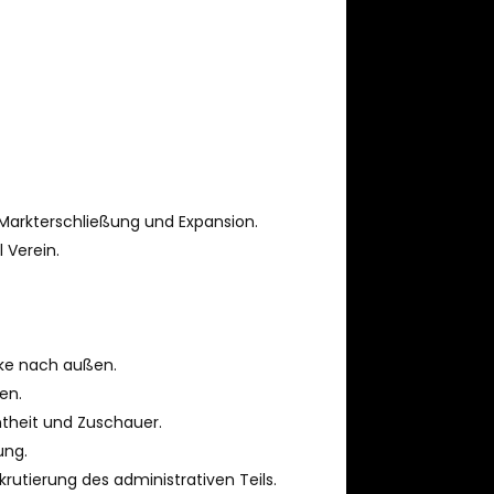
 Markterschließung und Expansion.
 Verein.
rke nach außen.
en.
theit und Zuschauer.
ung.
utierung des administrativen Teils.