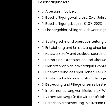
Beschäftigungsart
 Arbeitszeit: Vollzeit
 Beschäftigungsverhältnis: Zwei Jahr
 Beschäftigungsbeginn: 01.07. 2023
 Einsatzgebiet: Villingen-Schwennin
 Strategische und operative Leitung 
 Entwicklung und Umsetzung einer lan
 Netzwerk Auf- und Ausbau. Koordinati
 Betreuung, Organisation und Überw
 Sicherstellen von großartigen Even
 Überwachung des sportlichen Teils
 Strategische Neuausrichtung, Image
 Betreuung und Pflege unseres best
 Implementierung von Marketing-, We
 Verantwortung für die wirtschaftlic
 Personalverantwortung, Motivation u