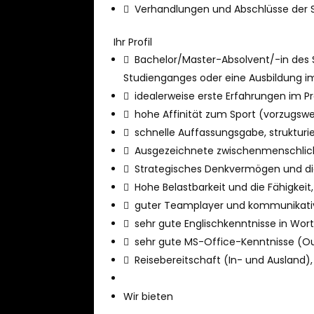
 Verhandlungen und Abschlüsse der Sp
Ihr Profil
 Bachelor/Master-Absolvent/-in des
Studienganges oder eine Ausbildung i
 idealerweise erste Erfahrungen im 
 hohe Affinität zum Sport (vorzugswe
 schnelle Auffassungsgabe, strukturiert
 Ausgezeichnete zwischenmenschlich
 Strategisches Denkvermögen und die 
 Hohe Belastbarkeit und die Fähigkeit,
 guter Teamplayer und kommunikati
 sehr gute Englischkenntnisse in Wort
 sehr gute MS-Office-Kenntnisse (Out
 Reisebereitschaft (In- und Ausland)
Wir bieten