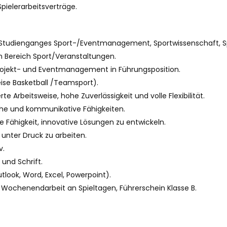
ielerarbeitsverträge.
 Studienganges Sport-/Eventmanagement, Sportwissenschaft, S
m Bereich Sport/Veranstaltungen.
Projekt- und Eventmanagement in Führungsposition.
ise Basketball /Teamsport).
e Arbeitsweise, hohe Zuverlässigkeit und volle Flexibilität.
e und kommunikative Fähigkeiten.
Fähigkeit, innovative Lösungen zu entwickeln.
 unter Druck zu arbeiten.
v.
 und Schrift.
look, Word, Excel, Powerpoint).
, Wochenendarbeit an Spieltagen, Führerschein Klasse B.