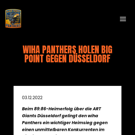
WIHA PANTHERS HOLEN BIG
POINT GEGEN DÜSSELDORF
03.12.2022
Beim 89:86-Heimerfolg über die ART
Giants Düsseldorf gelingt den wiha
Panthers ein wichtiger Heimsieg gegen
einen unmittelbaren Konkurrenten im