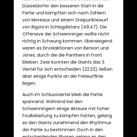
Düsseldorfer den besseren Start in die
Partie und kämpften sich nach Zählern
von Moreaux und einem Dreipunktewurf
von Rigoni in Schlagdistanz (49:47). Die
Offensive der Schwenninger wollte nicht
richtig in Schwung kommen. Überwiegend
waren es Einzelaktionen von Benson und
Jones, durch die die Panthers in Front
blieben. Zwar konnten die Giants das 3.
Viertel für sich entscheiden (22:23), ließen
aber einige Punkte an der Freiwurflinie
liegen.
Auch im Schlussviertel blieb die Partie
spannend. Während bei den
Schwenningern einige Akteure mit hoher
Foulbelastung zu kämpfen hatten, gelang
es den Giants zunehmend den Rhythmus
der Partie zu bestimmen. Doch in den
entscheidenden Phasen gelang es den