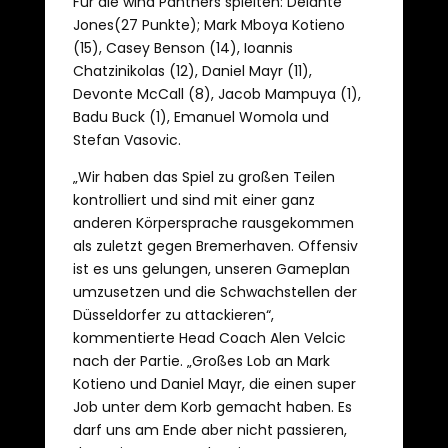
Für die wiha Panthers spielten: Delante
Jones(27 Punkte); Mark Mboya Kotieno
(15), Casey Benson (14), Ioannis
Chatzinikolas (12), Daniel Mayr (11),
Devonte McCall (8), Jacob Mampuya (1),
Badu Buck (1), Emanuel Womola und
Stefan Vasovic.
„Wir haben das Spiel zu großen Teilen
kontrolliert und sind mit einer ganz
anderen Körpersprache rausgekommen
als zuletzt gegen Bremerhaven. Offensiv
ist es uns gelungen, unseren Gameplan
umzusetzen und die Schwachstellen der
Düsseldorfer zu attackieren“,
kommentierte Head Coach Alen Velcic
nach der Partie. „Großes Lob an Mark
Kotieno und Daniel Mayr, die einen super
Job unter dem Korb gemacht haben. Es
darf uns am Ende aber nicht passieren,