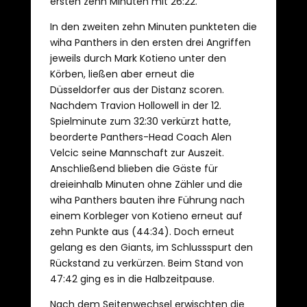
ersten zehn Minuten mit 26:22.
In den zweiten zehn Minuten punkteten die
wiha Panthers in den ersten drei Angriffen
jeweils durch Mark Kotieno unter den
Körben, ließen aber erneut die
Düsseldorfer aus der Distanz scoren.
Nachdem Travion Hollowell in der 12.
Spielminute zum 32:30 verkürzt hatte,
beorderte Panthers-Head Coach Alen
Velcic seine Mannschaft zur Auszeit.
Anschließend blieben die Gäste für
dreieinhalb Minuten ohne Zähler und die
wiha Panthers bauten ihre Führung nach
einem Korbleger von Kotieno erneut auf
zehn Punkte aus (44:34). Doch erneut
gelang es den Giants, im Schlussspurt den
Rückstand zu verkürzen. Beim Stand von
47:42 ging es in die Halbzeitpause.
Nach dem Seitenwechsel erwischten die