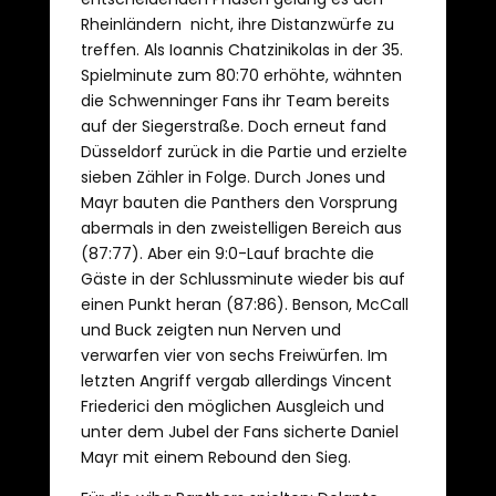
Rheinländern nicht, ihre Distanzwürfe zu
treffen. Als Ioannis Chatzinikolas in der 35.
Spielminute zum 80:70 erhöhte, wähnten
die Schwenninger Fans ihr Team bereits
auf der Siegerstraße. Doch erneut fand
Düsseldorf zurück in die Partie und erzielte
sieben Zähler in Folge. Durch Jones und
Mayr bauten die Panthers den Vorsprung
abermals in den zweistelligen Bereich aus
(87:77). Aber ein 9:0-Lauf brachte die
Gäste in der Schlussminute wieder bis auf
einen Punkt heran (87:86). Benson, McCall
und Buck zeigten nun Nerven und
verwarfen vier von sechs Freiwürfen. Im
letzten Angriff vergab allerdings Vincent
Friederici den möglichen Ausgleich und
unter dem Jubel der Fans sicherte Daniel
Mayr mit einem Rebound den Sieg.