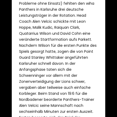
Probleme ohne Einsatz) fehlten den wiha
Panthers in Karlsruhe drei deutsche
Leistungsträger in der Rotation. Head
Coach Alen Velcic schickte mit Leon
Hoppe, Malik Kudic, Raiquan Clark,
Quatarrius Wilson und David Cohn eine
veränderte Startformation aufs Parkett.
Nachdem Wilson für die ersten Punkte des
Spiels gesorgt hatte, zogen die von Point
Guard Stanley Whittaker angeführten
Karlsruher schnell davon. In der
Anfangsphase taten sich die
Schwenninger vor allem mit der
Zonenverteidigung der Lions schwer,
vergaben aber teilweise auch einfache
Korbleger. Beim Stand von 19:6 für die
Nordbadener beorderte Panthers-Trainer
Alen Velcic seine Mannschaft nach
sechseinhalb Minuten zur ersten Auszeit.