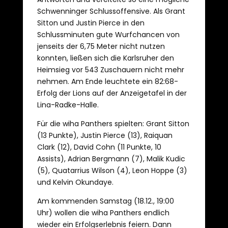
Schwenninger Schlussoffensive. Als Grant
Sitton und Justin Pierce in den
Schlussminuten gute Wurfchancen von
jenseits der 6,75 Meter nicht nutzen
konnten, ließen sich die Karlsruher den
Heimsieg vor 543 Zuschauern nicht mehr
nehmen. Am Ende leuchtete ein 82:68-
Erfolg der Lions auf der Anzeigetafel in der
Lina-Radke-Halle.
Für die wiha Panthers spielten: Grant Sitton
(13 Punkte), Justin Pierce (13), Raiquan
Clark (12), David Cohn (11 Punkte, 10
Assists), Adrian Bergmann (7), Malik Kudic
(5), Quatarrius Wilson (4), Leon Hoppe (3)
und Kelvin Okundaye.
Am kommenden Samstag (18.12., 19:00
Uhr) wollen die wiha Panthers endlich
wieder ein Erfolgserlebnis feiern. Dann