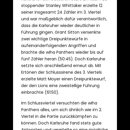
stoppender Stanley Whittaker erzielte 12
seiner insgesamt 24 Zähler im 3. Viertel
und war maßgeblich dafür verantwortlich,
dass die Karlsruher wieder deutlicher in
Führung gingen. Grant Sitton versenkte
zwei wichtige Dreipunktewürfe in
aufeinanderfolgenden Angriffen und
brachte die wiha Panthers wieder bis auf
fünf Zähler heran (50:45). Doch Karlsruhe
setzte sich anschließend erneut ab. Mit
Ertönen der Schlusssirene des 3. Viertels
erzielte Matt Moyer einen Dreipunktewurf,
der den Lions eine zweistellige Führung
einbrachte (61:50).
Im Schlussviertel versuchten die wiha
Panthers alles, um sich ähnlich wie im 2.
Viertel in die Partie zurückkämpfen zu
können. Doch Karlsruhe fand stets gute
Antworten und vereitelte so eine mögliche