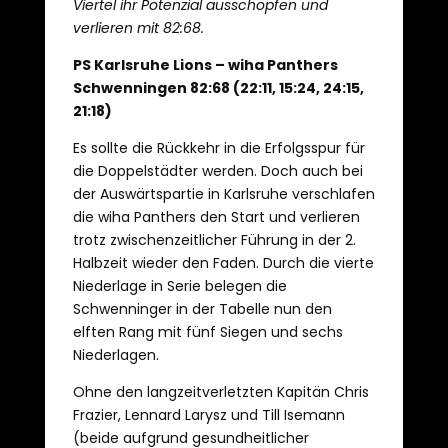
Viertel ihr Potenzial ausschöpfen und
verlieren mit 82:68.
PS Karlsruhe Lions – wiha Panthers
Schwenningen 82:68 (22:11, 15:24, 24:15,
21:18)
Es sollte die Rückkehr in die Erfolgsspur für
die Doppelstädter werden. Doch auch bei
der Auswärtspartie in Karlsruhe verschlafen
die wiha Panthers den Start und verlieren
trotz zwischenzeitlicher Führung in der 2.
Halbzeit wieder den Faden. Durch die vierte
Niederlage in Serie belegen die
Schwenninger in der Tabelle nun den
elften Rang mit fünf Siegen und sechs
Niederlagen.
Ohne den langzeitverletzten Kapitän Chris
Frazier, Lennard Larysz und Till Isemann
(beide aufgrund gesundheitlicher