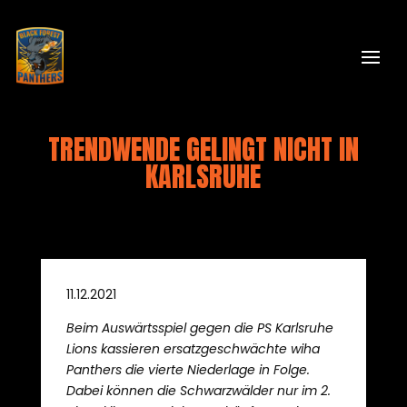
TRENDWENDE GELINGT NICHT IN
KARLSRUHE
11.12.2021
Beim Auswärtsspiel gegen die PS Karlsruhe
Lions kassieren ersatzgeschwächte wiha
Panthers die vierte Niederlage in Folge.
Dabei können die Schwarzwälder nur im 2.