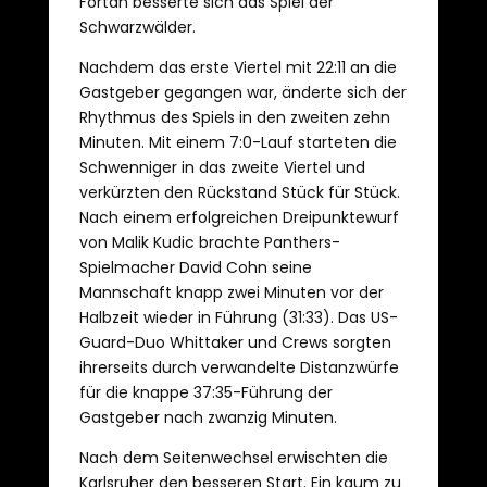
Fortan besserte sich das Spiel der
Schwarzwälder.
Nachdem das erste Viertel mit 22:11 an die
Gastgeber gegangen war, änderte sich der
Rhythmus des Spiels in den zweiten zehn
Minuten. Mit einem 7:0-Lauf starteten die
Schwenniger in das zweite Viertel und
verkürzten den Rückstand Stück für Stück.
Nach einem erfolgreichen Dreipunktewurf
von Malik Kudic brachte Panthers-
Spielmacher David Cohn seine
Mannschaft knapp zwei Minuten vor der
Halbzeit wieder in Führung (31:33). Das US-
Guard-Duo Whittaker und Crews sorgten
ihrerseits durch verwandelte Distanzwürfe
für die knappe 37:35-Führung der
Gastgeber nach zwanzig Minuten.
Nach dem Seitenwechsel erwischten die
Karlsruher den besseren Start. Ein kaum zu