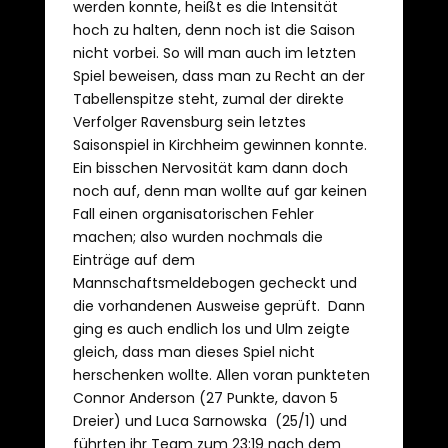
werden konnte, heißt es die Intensität
hoch zu halten, denn noch ist die Saison
nicht vorbei. So will man auch im letzten
Spiel beweisen, dass man zu Recht an der
Tabellenspitze steht, zumal der direkte
Verfolger Ravensburg sein letztes
Saisonspiel in Kirchheim gewinnen konnte.
Ein bisschen Nervosität kam dann doch
noch auf, denn man wollte auf gar keinen
Fall einen organisatorischen Fehler
machen; also wurden nochmals die
Einträge auf dem
Mannschaftsmeldebogen gecheckt und
die vorhandenen Ausweise geprüft. Dann
ging es auch endlich los und Ulm zeigte
gleich, dass man dieses Spiel nicht
herschenken wollte. Allen voran punkteten
Connor Anderson (27 Punkte, davon 5
Dreier) und Luca Sarnowska (25/1) und
führten ihr Team zum 23:19 nach dem