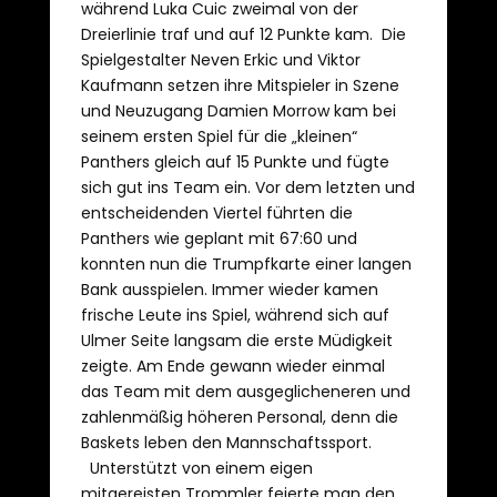
während Luka Cuic zweimal von der
Dreierlinie traf und auf 12 Punkte kam. Die
Spielgestalter Neven Erkic und Viktor
Kaufmann setzen ihre Mitspieler in Szene
und Neuzugang Damien Morrow kam bei
seinem ersten Spiel für die „kleinen“
Panthers gleich auf 15 Punkte und fügte
sich gut ins Team ein. Vor dem letzten und
entscheidenden Viertel führten die
Panthers wie geplant mit 67:60 und
konnten nun die Trumpfkarte einer langen
Bank ausspielen. Immer wieder kamen
frische Leute ins Spiel, während sich auf
Ulmer Seite langsam die erste Müdigkeit
zeigte. Am Ende gewann wieder einmal
das Team mit dem ausgeglicheneren und
zahlenmäßig höheren Personal, denn die
Baskets leben den Mannschaftssport.
Unterstützt von einem eigen
mitgereisten Trommler feierte man den