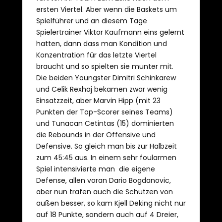
ersten Viertel. Aber wenn die Baskets um
Spielführer und an diesem Tage
Spielertrainer Viktor Kaufmann eins gelernt
hatten, dann dass man Kondition und
Konzentration für das letzte Viertel
braucht und so spielten sie munter mit.
Die beiden Youngster Dimitri Schinkarew
und Celik Rexhaj bekamen zwar wenig
Einsatzzeit, aber Marvin Hipp (mit 23
Punkten der Top-Scorer seines Teams)
und Tunacan Cetintas (15) dominierten
die Rebounds in der Offensive und
Defensive. So gleich man bis zur Halbzeit
zum 45:45 aus. In einem sehr foularmen
Spiel intensivierte man die eigene
Defense, allen voran Dario Bogdanovic,
aber nun trafen auch die Schützen von
außen besser, so kam Kjell Deking nicht nur
auf 18 Punkte, sondern auch auf 4 Dreier,