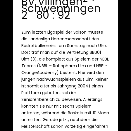
BV Villingen-
Schwenningen
2 80 : 92
Zum letzten Ligaspiel der Saison musste
die Landesliga Herrenmannschaft des
Basketballvereins am Samstag nach Ulm.
Dort traf man auf die Vertretung BBU01
Ulm (3), die komplett aus Spielern der NBBL
Teams (NBBL – Ratiopharm Ulm und NBBL-
OrangeAcademy) besteht. Hier wird den
jungen Nachwuchsspielern aus Ulm, keiner
ist somit älter als Jahrgang 2004) einen
Plattform geboten, sich im
Seniorenbereich zu beweisen. Allerdings
konnten sie nur mit sechs Spielern
antreten, während die Baskets mit 10 Mann
anreisten. Gerade jetzt, nachdem die
Meisterschaft schon vorzeitig eingefahren