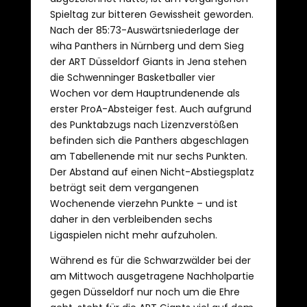
Spieltag zur bitteren Gewissheit geworden.
Nach der 85:73-Auswärtsniederlage der
wiha Panthers in Nürnberg und dem Sieg
der ART Düsseldorf Giants in Jena stehen
die Schwenninger Basketballer vier
Wochen vor dem Hauptrundenende als
erster ProA-Absteiger fest. Auch aufgrund
des Punktabzugs nach Lizenzverstößen
befinden sich die Panthers abgeschlagen
am Tabellenende mit nur sechs Punkten.
Der Abstand auf einen Nicht-Abstiegsplatz
beträgt seit dem vergangenen
Wochenende vierzehn Punkte – und ist
daher in den verbleibenden sechs
Ligaspielen nicht mehr aufzuholen.
Während es für die Schwarzwälder bei der
am Mittwoch ausgetragene Nachholpartie
gegen Düsseldorf nur noch um die Ehre