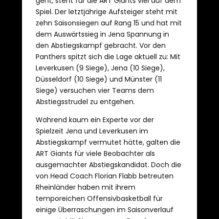
geht, steht für die ART Giants viel auf dem
Spiel. Der letztjährige Aufsteiger steht mit
zehn Saisonsiegen auf Rang 15 und hat mit
dem Auswärtssieg in Jena Spannung in
den Abstiegskampf gebracht. Vor den
Panthers spitzt sich die Lage aktuell zu: Mit
Leverkusen (9 Siege), Jena (10 Siege),
Düsseldorf (10 Siege) und Münster (11
Siege) versuchen vier Teams dem
Abstiegsstrudel zu entgehen.
Während kaum ein Experte vor der
Spielzeit Jena und Leverkusen im
Abstiegskampf vermutet hätte, galten die
ART Giants für viele Beobachter als
ausgemachter Abstiegskandidat. Doch die
von Head Coach Florian Flabb betreuten
Rheinländer haben mit ihrem
temporeichen Offensivbasketball für
einige Überraschungen im Saisonverlauf