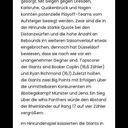
gesorgt. Mit Siegen gegen Dresden,
Karlsruhe, Quakenbrück und Hagen
konnten potenzielle Playoff-Teams vom
Aufsteiger besiegt werden. Zwar sind die in
der Hinrunde starke Quote bei den
Distanzwürfen und die hohe Anzahl an
Rebounds im weiteren Saisonverlauf etwas
eingebrochen, dennoch hat Düsseldorf
bewiesen, dass sie nach wie vor ein
unangenehmer Gegner sind. Topscorer
der Giants sind Booker Coplin (16,6 Zähler)
und Ryan Richmond (16,1).Zuletzt holten
die Giants zwei Big Points mit Erfolgen über
die unmittelbaren Konkurrenten im
Abstiegskampf Münster und Jena. Ein Sieg
über die wiha Panthers würde den Abstand
der Rheinländer auf Rang 17 auf vier Zähler
vergrößern.
Im Hinrundenspiel kassierten die Giants in