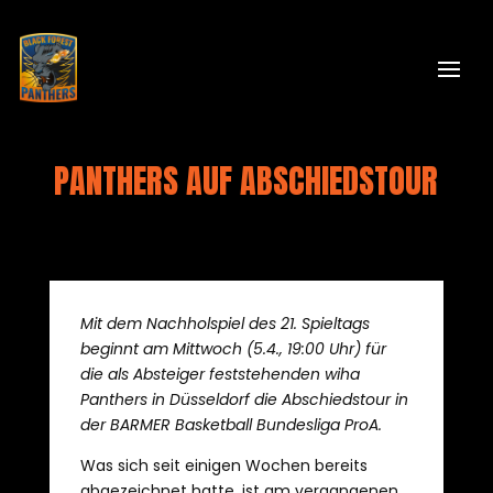
PANTHERS AUF ABSCHIEDSTOUR
Mit dem Nachholspiel des 21. Spieltags
beginnt am Mittwoch (5.4., 19:00 Uhr) für
die als Absteiger feststehenden wiha
Panthers in Düsseldorf die Abschiedstour in
der BARMER Basketball Bundesliga ProA.
Was sich seit einigen Wochen bereits
abgezeichnet hatte, ist am vergangenen