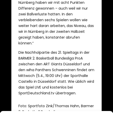
Nürnberg haben wir mit acht Punkten
Differenz gewonnen – auch weil wir nur
zwei Ballverluste hatten. In den
verbleibenden sechs Spielen wollen wie
weiter hart daran arbeiten, das Niveau, das
wir in Nürnberg in der zweiten Halbzeit
gezeigt haben, konstanter abrufen
können.“
Die Nachholpartie des 21. Spieltags in der
BARMER 2. Basketball Bundesliga ProA
zwischen den ART Giants Düsseldorf und
den wiha Panthers Schwenninen findet am
Mittwoch (5.4., 19:00 Uhr) der Sporthalle
Castello in Düsseldorf statt. Wie üblich wird
das Spiel LIVE und kostenlos bei
SportDeutschland.tv übertragen.
Foto: Sportfoto Zink/Thomas Hahn, Barmer
2. Basketball Bundesliga