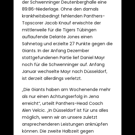
der Schwenninger Deutenberghalle eine
89:86-Niederlage. Ohne den damals
krankheitsbedingt fehlenden Panthers-
Topscorer Jacob Knauf erwischte der
mittlerweile für die Tigers Tübingen
auflaufende Delante Jones einen
Sahnetag und erzielte 27 Punkte gegen die
Giants. In der Anfang Dezember
stattgefundenen Partie lief Daniel Mayr
noch für die Schwenninger auf. Anfang
Januar wechselte Mayr nach Düsseldorf,
ist derzeit allerdings verletzt.
„Die Giants haben am Wochenende mehr
als nur einen Achtungserfolg in Jena
erreicht“, urteilt Panthers-Head Coach
Alen Velcic. „In Düsseldorf ist für uns alles
möglich, wenn wir an unsere zuletzt
ansprechenderen Leistungen anknüpfen
können. Die zweite Halbzeit gegen