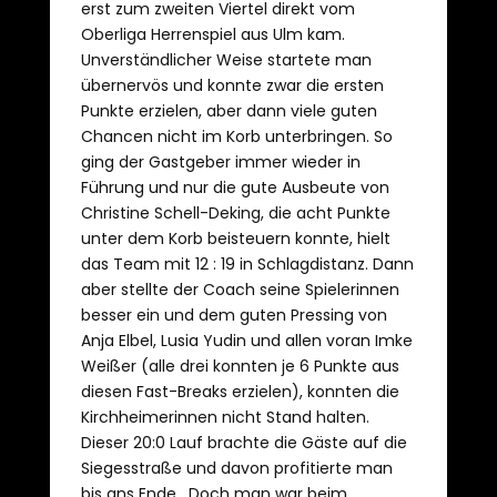
erst zum zweiten Viertel direkt vom
Oberliga Herrenspiel aus Ulm kam.
Unverständlicher Weise startete man
übernervös und konnte zwar die ersten
Punkte erzielen, aber dann viele guten
Chancen nicht im Korb unterbringen. So
ging der Gastgeber immer wieder in
Führung und nur die gute Ausbeute von
Christine Schell-Deking, die acht Punkte
unter dem Korb beisteuern konnte, hielt
das Team mit 12 : 19 in Schlagdistanz. Dann
aber stellte der Coach seine Spielerinnen
besser ein und dem guten Pressing von
Anja Elbel, Lusia Yudin und allen voran Imke
Weißer (alle drei konnten je 6 Punkte aus
diesen Fast-Breaks erzielen), konnten die
Kirchheimerinnen nicht Stand halten.
Dieser 20:0 Lauf brachte die Gäste auf die
Siegesstraße und davon profitierte man
bis ans Ende. Doch man war beim