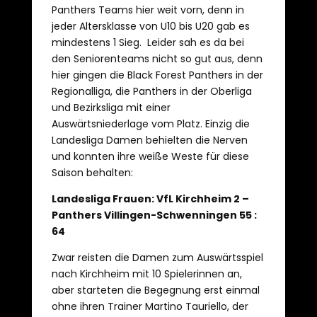
Panthers Teams hier weit vorn, denn in
jeder Altersklasse von U10 bis U20 gab es
mindestens 1 Sieg. Leider sah es da bei
den Seniorenteams nicht so gut aus, denn
hier gingen die Black Forest Panthers in der
Regionalliga, die Panthers in der Oberliga
und Bezirksliga mit einer
Auswärtsniederlage vom Platz. Einzig die
Landesliga Damen behielten die Nerven
und konnten ihre weiße Weste für diese
Saison behalten:
Landesliga Frauen: VfL Kirchheim 2 –
Panthers Villingen-Schwenningen 55 :
64
Zwar reisten die Damen zum Auswärtsspiel
nach Kirchheim mit 10 Spielerinnen an,
aber starteten die Begegnung erst einmal
ohne ihren Trainer Martino Tauriello, der