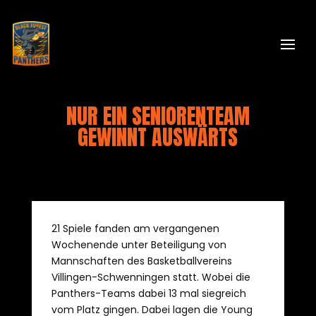
NUR EIN SENIORENTEAM
GEWINNT AUSWÄRTS
21 Spiele fanden am vergangenen
Wochenende unter Beteiligung von
Mannschaften des Basketballvereins
Villingen-Schwenningen statt. Wobei die
Panthers-Teams dabei 13 mal siegreich
vom Platz gingen. Dabei lagen die Young