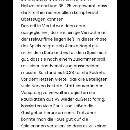
Halbzeitstand von 36 : 25 vorgewarnt, dass
die Kirchheimer vor allem kämpferisch
überzeugen konnten.
Das dritte Viertel war dann eher
ausgeglichen, da man einige Versuche an
der Freiwurflinie liegen ließ. In dieser Phase
des Spiels zeigte sich Alenka Nagel gut
unter dem Korb und es tat dem Spiel nicht
gut, dass sie nach einem Zusammenprall
mit einer Handverletzung ausscheiden
musste. So stand es 50:38 für die Baskets
vor dem letzten Viertel, das alle Beteiligten
viele Nerven kostete. Statt souverän den
Vorsprung zu verwalten, agierten die
Raubkatzen aus VS wieder äußerst fahrig,
kassierten viele Fouls und ließen die
Gastgeber herankommen. Trotzdem
konnte man die Fouls gut auf die
Spielerinnen verteilen, so dass es zu keiner