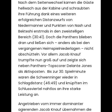
Nach dem Seitenwechsel kamen die Gäste
hellwach aus der Kabine und schraubten
ihre Führung dank eines weiteren
erfolgreichen Distanzwurfs von
Niedermanner und Punkten von Nash und
Bekteshi erstmals in den zweistelligen
Bereich (30:41). Doch die Panthers blieben
dran und ließen sich – anders als bei den
vergangenen Heimspielniederlagen – nicht
abschütteln. Vor allem Jacob Knauf
trumpfte nun groß auf und zeigte sich
neben Panthers-Topscorer Delante Jones
als Aktivposten. Bis zur 30. Spielminute
waren die Schwenninger wieder in
Schlagdistanz (46:49) und knüpften im
Schlussviertel nahtlos an ihre starke
Leistung an.
Angetrieben vom immer dominanter
agierenden Jacob Knauf übernahmen die