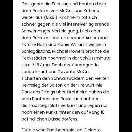
Gastgeber die Führung und bauten diese
dank Punkten von McCall und Kotieno
weiter aus (56:51). Kirchheim tat sich
schwer gegen die viel intensiver agierende
Schwenninger Verteidigung, blieb aber
dank Punkten ihrer erfahrenen Amerikaner
Tyrone Nash und Richie Williams weiter in
Schlagdistanz. Michael Flowers brachte die
Teckstädter nochmal in der Schlussminute
zum 71:67 ran. Doch der überragende
Jacob Knauf und Devonte McCall
sicherten den Schwarzwäldern den vierten
Heimsieg der Saison an der Freiwurflinie.
Dank des Erfolgs über Kirchheim haben die
wiha Panthers den Rückstand auf den
Nichtabstiegsplatz verkürzt und liegen nur
noch einen Punkt hinter den auf Rang 16
befindlichen Düsseldorfern.
Für die wiha Panthers spielten: Delante