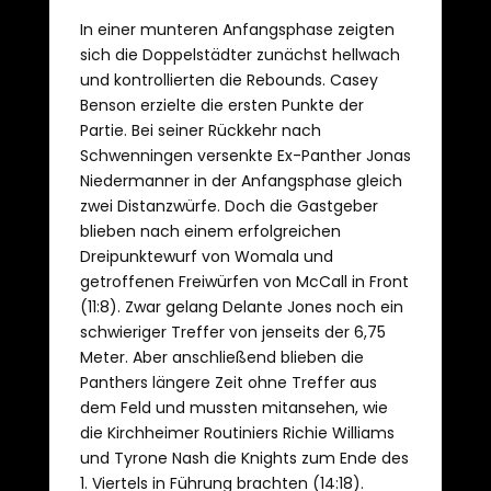
In einer munteren Anfangsphase zeigten
sich die Doppelstädter zunächst hellwach
und kontrollierten die Rebounds. Casey
Benson erzielte die ersten Punkte der
Partie. Bei seiner Rückkehr nach
Schwenningen versenkte Ex-Panther Jonas
Niedermanner in der Anfangsphase gleich
zwei Distanzwürfe. Doch die Gastgeber
blieben nach einem erfolgreichen
Dreipunktewurf von Womala und
getroffenen Freiwürfen von McCall in Front
(11:8). Zwar gelang Delante Jones noch ein
schwieriger Treffer von jenseits der 6,75
Meter. Aber anschließend blieben die
Panthers längere Zeit ohne Treffer aus
dem Feld und mussten mitansehen, wie
die Kirchheimer Routiniers Richie Williams
und Tyrone Nash die Knights zum Ende des
1. Viertels in Führung brachten (14:18).