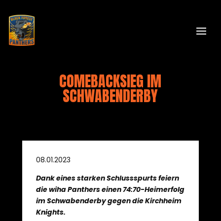
COMEBACKSIEG IM
SCHWABENDERBY
08.01.2023
Dank eines starken Schlussspurts feiern
die wiha Panthers einen 74:70-Heimerfolg
im Schwabenderby gegen die Kirchheim
Knights.