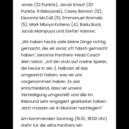
Jones (22 Punkte), Jacob Knauf (20
Punkte, 9 Rebounds), Casey Benson (12),
Devonte McCall (11), Emmanuel Womala
(5), Mark Mboya Kotieno (4), Badu Buck,
Jacob Mampuya und Stefan Vasovic.
„Wir haben heute viele kleine Dinge richtig
gemacht, die wir sonst oft falsch gemacht
haben“, betonte Panthers-Head Coach
Alen Velcic. „Ich bin stolz auf meine Spieler,
die heute in der 2. Halbzeit all das
umgesetzt haben, was wir uns
vorgenommen haben. Es war
entscheidend, dass wir unsere
Verteidigung umgestellt und alle im
Rebound sehr engagiert gearbeitet haben.
Jetzt müssen wir in Münster nachlegen!“
Am kommenden Sonntag (15.01., 18:00 Uhr)
steht für die wiha Panthers ein