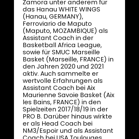
Zamora unter anderem für
das Hanau WHITE WINGS
(Hanau, GERMANY),
Ferroviario de Maputo
(Maputo, MOZAMBIQUE) als
Assistant Coach in der
Basketball Africa League,
sowie für SMUC Marseille
Basket (Marseille, FRANCE) in
den Jahren 2020 und 2021
aktiv. Auch sammelte er
wertvolle Erfahrungen als
Assistant Coach bei Aix
Maurienne Savoie Basket (Aix
les Bains, FRANCE) in den
Spielzeiten 2017/18/19 in der
PRO B. Darüber hinaus wirkte
er als Head Coach bei
NM3/Espoir und als Assistant
Coach bei USA Toulouges