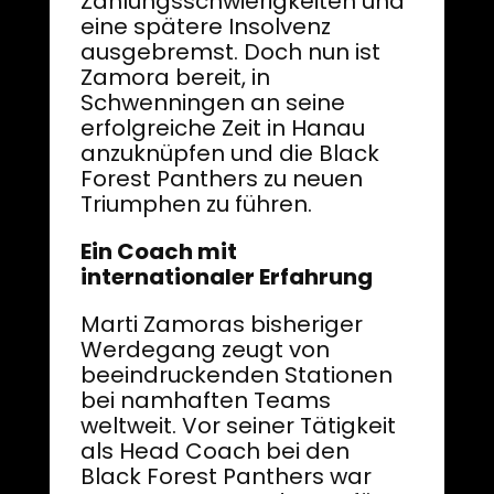
Zahlungsschwierigkeiten und
eine spätere Insolvenz
ausgebremst. Doch nun ist
Zamora bereit, in
Schwenningen an seine
erfolgreiche Zeit in Hanau
anzuknüpfen und die Black
Forest Panthers zu neuen
Triumphen zu führen.
Ein Coach mit
internationaler Erfahrung
Marti Zamoras bisheriger
Werdegang zeugt von
beeindruckenden Stationen
bei namhaften Teams
weltweit. Vor seiner Tätigkeit
als Head Coach bei den
Black Forest Panthers war