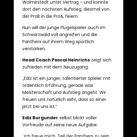
Wolmirstedt unter Vertrag – und konnte
dort den nächsten Aufstieg, diesmal von
der ProB in die ProA, feiern.
Nun will der junge Flügelspieler auch im
Schwarzwald voll angreifen und die
Panthers auf ihrem Weg sportlich
verstärken.
Head Coach Pascal Heinrichs
zeigt sich
zufrieden mit dem Neuzugang:
„Ediz ist ein junger, talentierter Spieler mit
ordentlich Erfahrung, gerade was
Meisterschaft und Aufstieg angeht. Wir
freuen uns natürlich sehr, dass so einer
jetzt bei uns ist.“
Ediz Burgunder
selbst blickt voller
Vorfreude auf seine neue Aufgabe:
„Ich freue mich, Teil der Panthers zu sein,