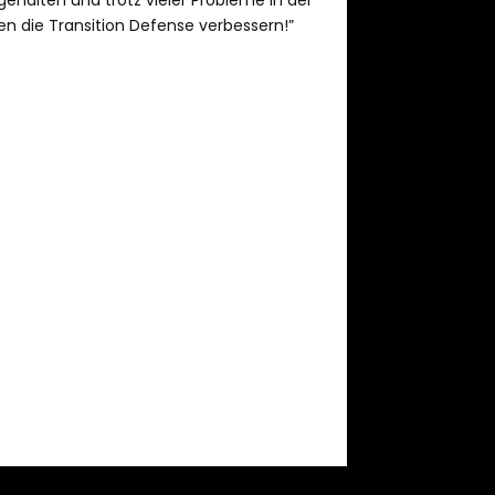
gehalten und trotz vieler Probleme in der
en die Transition Defense verbessern!”