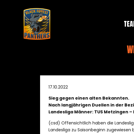
TE
WI
17.10.2022
Sieg gegen einen alten Bekannten.
Nach langjährigen Duellen in der Bezi
Landesliga Männer: TUS Metzingen – 
(csd) Offensichtlich haben die Landesli
Landesliga zu Saisonbeginn zugewiesen 