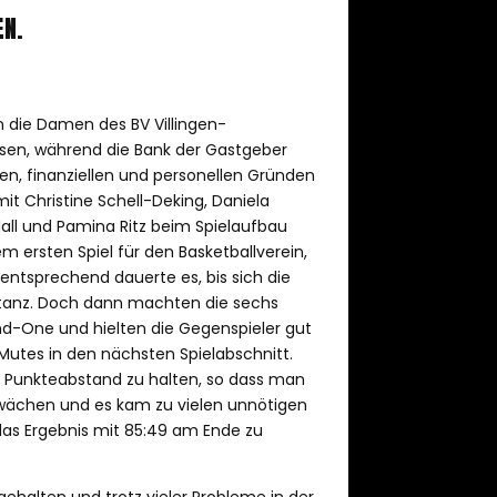
EN.
 die Damen des BV Villingen-
isen, während die Bank der Gastgeber
hen, finanziellen und personellen Gründen
it Christine Schell-Deking, Daniela
Hall und Pamina Ritz beim Spielaufbau
m ersten Spiel für den Basketballverein,
entsprechend dauerte es, bis sich die
nstanz. Doch dann machten die sechs
d-One und hielten die Gegenspieler gut
 Mutes in den nächsten Spielabschnitt.
en Punkteabstand zu halten, so dass man
chwächen und es kam zu vielen unnötigen
das Ergebnis mit 85:49 am Ende zu