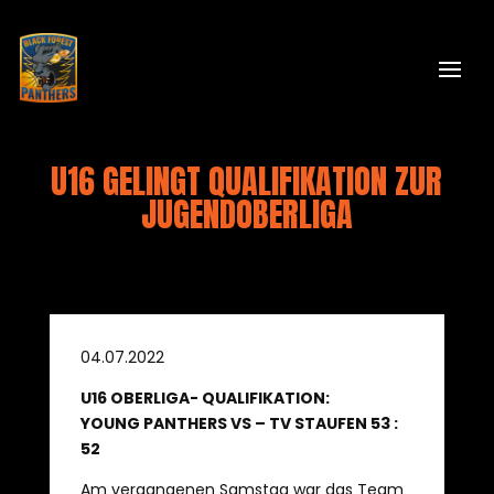
U16 GELINGT QUALIFIKATION ZUR
JUGENDOBERLIGA
04.07.2022
U16 OBERLIGA- QUALIFIKATION:
YOUNG PANTHERS VS – TV STAUFEN 53 :
52
Am vergangenen Samstag war das Team