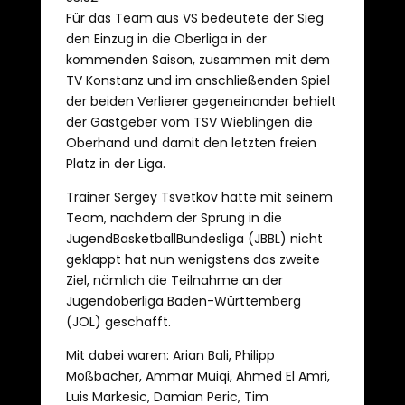
Für das Team aus VS bedeutete der Sieg
den Einzug in die Oberliga in der
kommenden Saison, zusammen mit dem
TV Konstanz und im anschließenden Spiel
der beiden Verlierer gegeneinander behielt
der Gastgeber vom TSV Wieblingen die
Oberhand und damit den letzten freien
Platz in der Liga.
Trainer Sergey Tsvetkov hatte mit seinem
Team, nachdem der Sprung in die
JugendBasketballBundesliga (JBBL) nicht
geklappt hat nun wenigstens das zweite
Ziel, nämlich die Teilnahme an der
Jugendoberliga Baden-Württemberg
(JOL) geschafft.
Mit dabei waren: Arian Bali, Philipp
Moßbacher, Ammar Muiqi, Ahmed El Amri,
Luis Markesic, Damian Peric, Tim