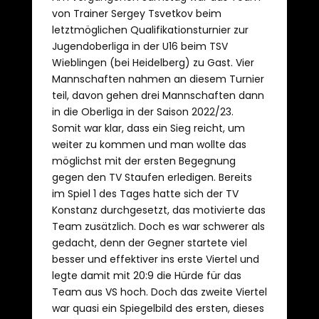
von Trainer Sergey Tsvetkov beim
letztmöglichen Qualifikationsturnier zur
Jugendoberliga in der U16 beim TSV
Wieblingen (bei Heidelberg) zu Gast. Vier
Mannschaften nahmen an diesem Turnier
teil, davon gehen drei Mannschaften dann
in die Oberliga in der Saison 2022/23.
Somit war klar, dass ein Sieg reicht, um
weiter zu kommen und man wollte das
möglichst mit der ersten Begegnung
gegen den TV Staufen erledigen. Bereits
im Spiel 1 des Tages hatte sich der TV
Konstanz durchgesetzt, das motivierte das
Team zusätzlich. Doch es war schwerer als
gedacht, denn der Gegner startete viel
besser und effektiver ins erste Viertel und
legte damit mit 20:9 die Hürde für das
Team aus VS hoch. Doch das zweite Viertel
war quasi ein Spiegelbild des ersten, dieses