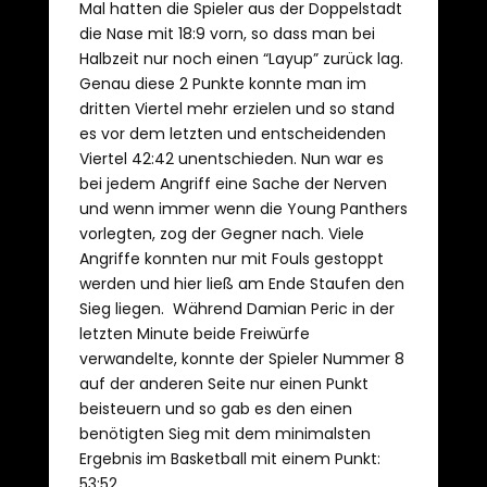
Mal hatten die Spieler aus der Doppelstadt
die Nase mit 18:9 vorn, so dass man bei
Halbzeit nur noch einen “Layup” zurück lag.
Genau diese 2 Punkte konnte man im
dritten Viertel mehr erzielen und so stand
es vor dem letzten und entscheidenden
Viertel 42:42 unentschieden. Nun war es
bei jedem Angriff eine Sache der Nerven
und wenn immer wenn die Young Panthers
vorlegten, zog der Gegner nach. Viele
Angriffe konnten nur mit Fouls gestoppt
werden und hier ließ am Ende Staufen den
Sieg liegen. Während Damian Peric in der
letzten Minute beide Freiwürfe
verwandelte, konnte der Spieler Nummer 8
auf der anderen Seite nur einen Punkt
beisteuern und so gab es den einen
benötigten Sieg mit dem minimalsten
Ergebnis im Basketball mit einem Punkt:
53:52.