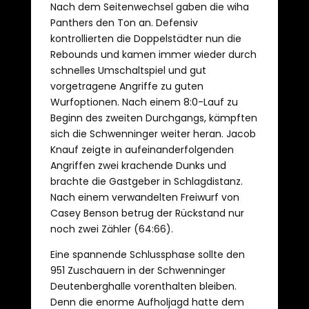
Nach dem Seitenwechsel gaben die wiha
Panthers den Ton an. Defensiv
kontrollierten die Doppelstädter nun die
Rebounds und kamen immer wieder durch
schnelles Umschaltspiel und gut
vorgetragene Angriffe zu guten
Wurfoptionen. Nach einem 8:0-Lauf zu
Beginn des zweiten Durchgangs, kämpften
sich die Schwenninger weiter heran. Jacob
Knauf zeigte in aufeinanderfolgenden
Angriffen zwei krachende Dunks und
brachte die Gastgeber in Schlagdistanz.
Nach einem verwandelten Freiwurf von
Casey Benson betrug der Rückstand nur
noch zwei Zähler (64:66).
Eine spannende Schlussphase sollte den
951 Zuschauern in der Schwenninger
Deutenberghalle vorenthalten bleiben.
Denn die enorme Aufholjagd hatte dem