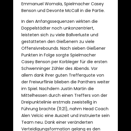
Emmanuel Womala, Spielmacher Casey
Benson und Devonte McCall in die Partie.
In den Anfangssequenzen wirkten die
Doppelstädter noch unkonzentriert,
leisteten sich zu viele Ballverluste und
gestatteten den Gießenern zu viele
Offensivrebounds. Nach sieben Gießener
Punkten in Folge sorgte Spielmacher
Casey Benson per Korbleger für die ersten
Schwenninger Zähler des Abends. Vor
allem dank ihrer guten Trefferquote von
der Freiwurflinie blieben die Panthers weiter
im Spiel. Nachdem Justin Martin die
Mittelhessen durch einen Treffers von der
Dreipunktelinie erstmals zweistellig in
Führung brachte (11:21), nahm Head Coach
Alen Velcic eine Auszeit und instruierte sein
Team neu. Dank einer veränderten
Verteidigungsformation gelang es den