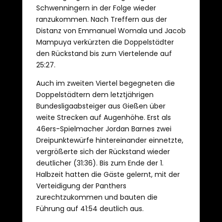
Schwenningern in der Folge wieder
ranzukommen. Nach Treffern aus der
Distanz von Emmanuel Womala und Jacob
Mampuya verkürzten die Doppelstädter
den Rückstand bis zum Viertelende auf
25:27.
Auch im zweiten Viertel begegneten die
Doppelstädtern dem letztjährigen
Bundesligaabsteiger aus Gießen über
weite Strecken auf Augenhöhe. Erst als
46ers-Spielmacher Jordan Barnes zwei
Dreipunktewürfe hintereinander einnetzte,
vergrößerte sich der Rückstand wieder
deutlicher (31:36). Bis zum Ende der 1.
Halbzeit hatten die Gäste gelernt, mit der
Verteidigung der Panthers
zurechtzukommen und bauten die
Führung auf 41:54 deutlich aus.