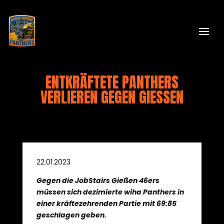
ENTKRÄFTETE PANTHERS
VERLIEREN GEGEN GIESSEN
22.01.2023
Gegen die JobStairs Gießen 46ers
müssen sich dezimierte wiha Panthers in
einer kräftezehrenden Partie mit 69:85
geschlagen geben.