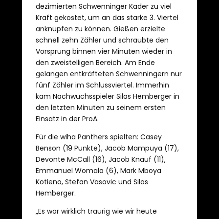
dezimierten Schwenninger Kader zu viel
Kraft gekostet, um an das starke 3. Viertel
anknüpfen zu können. Gießen erzielte
schnell zehn Zähler und schraubte den
Vorsprung binnen vier Minuten wieder in
den zweistelligen Bereich. Am Ende
gelangen entkräfteten Schwenningern nur
fünf Zähler im Schlussviertel. Immerhin
kam Nachwuchsspieler Silas Hemberger in
den letzten Minuten zu seinem ersten
Einsatz in der ProA.
Für die wiha Panthers spielten: Casey
Benson (19 Punkte), Jacob Mampuya (17),
Devonte McCall (16), Jacob Knauf (11),
Emmanuel Womala (6), Mark Mboya
Kotieno, Stefan Vasovic und Silas
Hemberger.
„Es war wirklich traurig wie wir heute