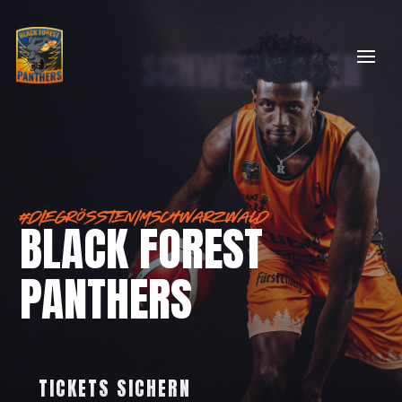
SCHWENNINGEN
#DIEGRÖSSTENIMSCHWARZWALD
BLACK FOREST
PANTHERS
TICKETS SICHERN