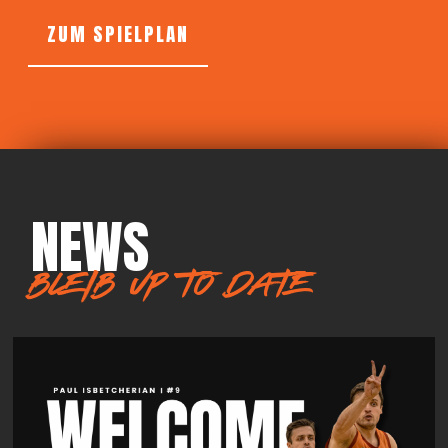
ZUM SPIELPLAN
NEWS
BLEIB UP TO DATE